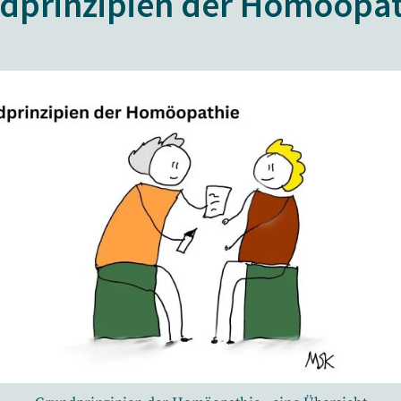
dprinzipien der Homöopat