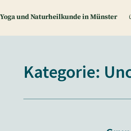
Zum
Inhalt
Yoga und Naturheilkunde in Münster
springen
Kategorie:
Unc