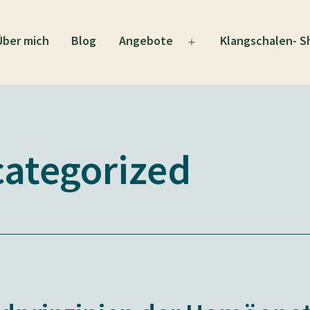
Über mich
Blog
Angebote
Klangschalen- S
Menü
öffnen
ategorized