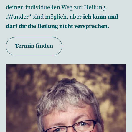
deinen individuellen Weg zur Heilung.
„Wunder“ sind möglich, aber
ich kann und
darf dir die Heilung nicht versprechen
.
Termin finden