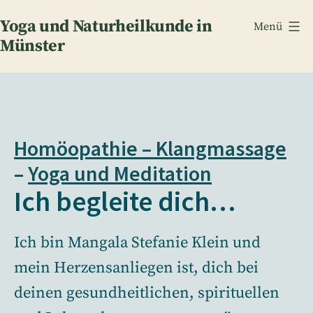
Zum
Yoga und Naturheilkunde in
Menü
Inhalt
Münster
springen
Homöopathie –
Klangmassage
–
Yoga und Meditation
Ich begleite dich…
Ich bin Mangala Stefanie Klein und
mein Herzensanliegen ist, dich bei
deinen gesundheitlichen, spirituellen