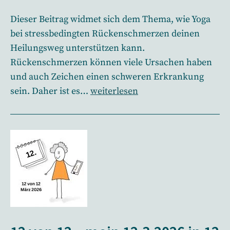
Dieser Beitrag widmet sich dem Thema, wie Yoga
bei stressbedingten Rückenschmerzen deinen
Heilungsweg unterstützen kann.
Rückenschmerzen können viele Ursachen haben
und auch Zeichen einen schweren Erkrankung
Yoga
sein. Daher ist es…
weiterlesen
bei
stressbedingten
Rückenschmerzen