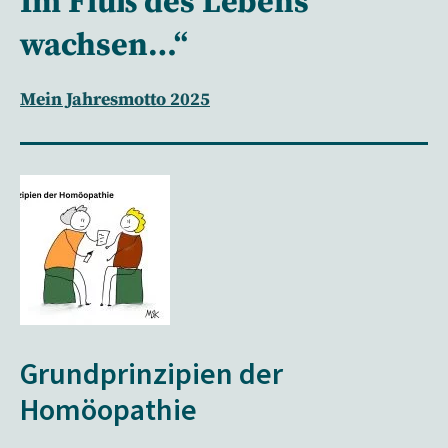
Im Fluß des Lebens
wachsen…“
Mein Jahresmotto 2025
Grundprinzipien der
Homöopathie