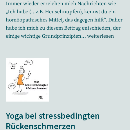
Immer wieder erreichen mich Nachrichten wie
„Ich habe (…z.B. Heuschnupfen), kennst du ein
homöopathisches Mittel, das dagegen hilft“. Daher
habe ich mich zu diesem Beitrag entschieden, der
Grundprinzipien
einige wichtige Grundprinzipien…
weiterlesen
der
Homöopathie
Yoga bei stressbedingten
Rückenschmerzen