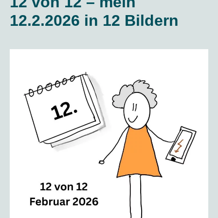
12 von 12 – mein
12.2.2026 in 12 Bildern