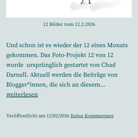
12 Bilder vom 12.2.2026
Und schon ist es wieder der 12 eines Monats
gekommen. Das Foto-Projekt 12 von 12
wurde ursprünglich gestartet von Chad
Darnell. Aktuell werden die Beiträge von
Blogger*innen, die sich an diesem…
12
weiterlesen
von
12
zu
Veröffentlicht am
12/02/2026
Keine Kommentare
–
12
von
mein