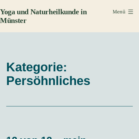
Zum
Yoga und Naturheilkunde in
Menü
Inhalt
Münster
springen
Kategorie:
Persöhnliches