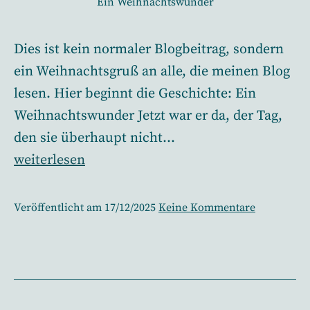
Ein Weihnachtswunder
Dies ist kein normaler Blogbeitrag, sondern
ein Weihnachtsgruß an alle, die meinen Blog
lesen. Hier beginnt die Geschichte: Ein
Weihnachtswunder Jetzt war er da, der Tag,
den sie überhaupt nicht…
Ein
weiterlesen
Weihnachtswunder
zu
Veröffentlicht am
17/12/2025
Keine Kommentare
Ein
Weihnacht