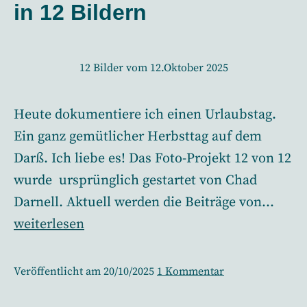
in 12 Bildern
12 Bilder vom 12.Oktober 2025
Heute dokumentiere ich einen Urlaubstag.
Ein ganz gemütlicher Herbsttag auf dem
Darß. Ich liebe es! Das Foto-Projekt 12 von 12
wurde ursprünglich gestartet von Chad
Darnell. Aktuell werden die Beiträge von…
12
weiterlesen
von
12
zu
Veröffentlicht am
20/10/2025
1 Kommentar
–
12
von